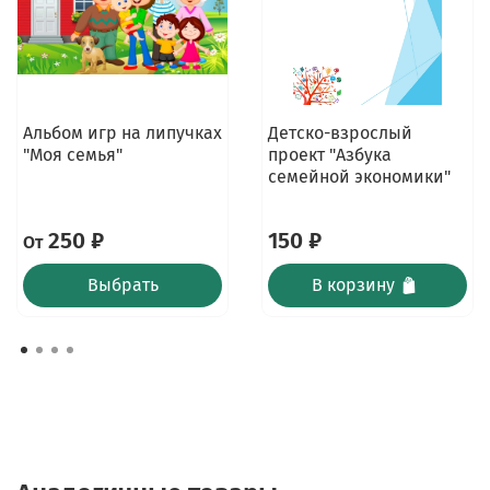
Альбом игр на липучках
Детско-взрослый
"Моя семья"
проект "Азбука
семейной экономики"
250 ₽
150 ₽
От
Выбрать
В корзину