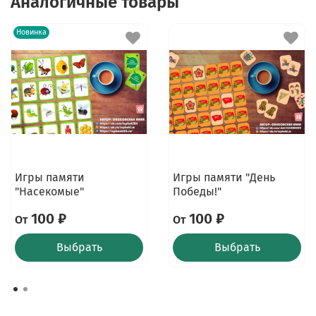
Аналогичные товары
Новинка
Игры памяти
Игры памяти "День
"Насекомые"
Победы!"
100 ₽
100 ₽
От
От
Выбрать
Выбрать