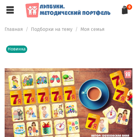
0
Главная
Подборки на тему
Моя семья
Новинка