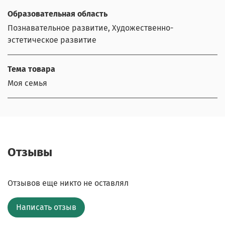
Образовательная область
Познавательное развитие, Художественно-
эстетическое развитие
Тема товара
Моя семья
Отзывы
Отзывов еще никто не оставлял
Написать отзыв