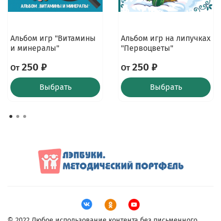
Альбом игр "Витамины
Альбом игр на липучках
и минералы"
"Первоцветы"
250 ₽
250 ₽
От
От
Выбрать
Выбрать
© 2022 Любое использование контента без письменного