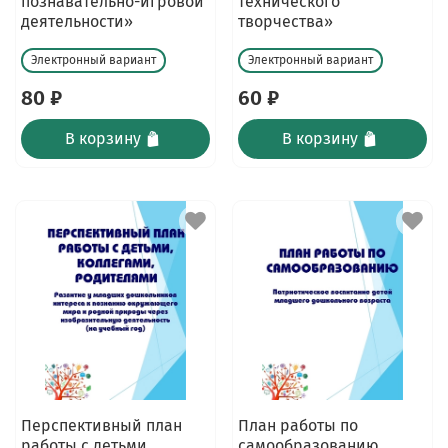
познавательно-игровой
технического
деятельности»
творчества»
Электронный вариант
Электронный вариант
80 ₽
60 ₽
В корзину
В корзину
Перспективный план
План работы по
работы с детьми,
самообразованию