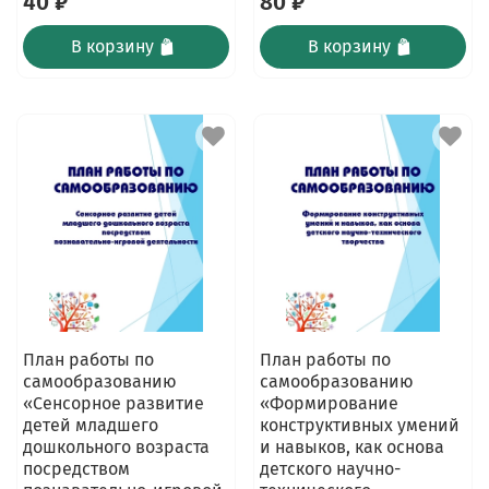
40 ₽
80 ₽
В корзину
В корзину
План работы по
План работы по
самообразованию
самообразованию
«Сенсорное развитие
«Формирование
детей младшего
конструктивных умений
дошкольного возраста
и навыков, как основа
посредством
детского научно-