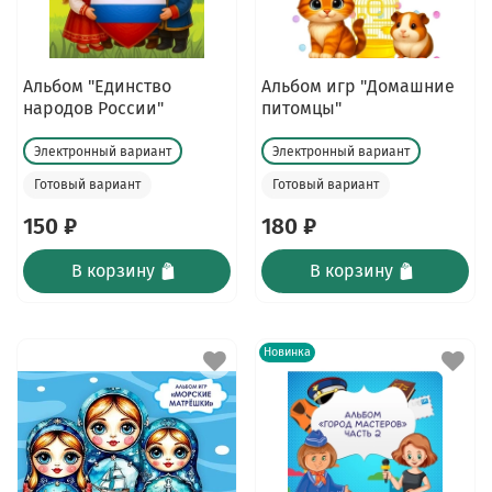
Альбом "Единство
Альбом игр "Домашние
народов России"
питомцы"
Электронный вариант
Электронный вариант
Готовый вариант
Готовый вариант
150 ₽
180 ₽
В корзину
В корзину
Новинка