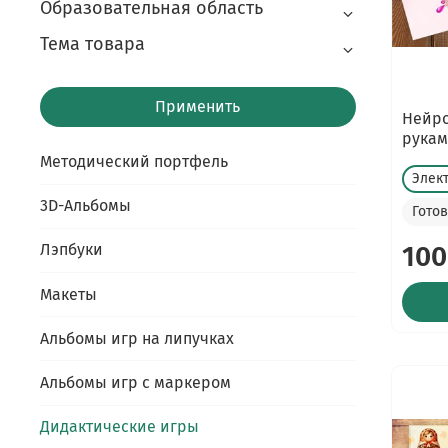
Образовательная область
Тема товара
Применить
Нейро
рукам
Методический портфель
Элек
3D-Альбомы
Гото
100
Лэпбуки
Макеты
Альбомы игр на липучках
Альбомы игр с маркером
Дидактические игры