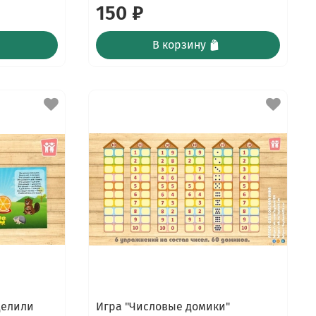
150 ₽
В корзину
делили
Игра "Числовые домики"