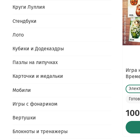
Круги Луллия
Стендбуки
Лото
Кубики и Додекаэдры
Пазлы на липучках
Игра 
Карточки и медальки
Време
Элек
Мобили
Гото
Игры с фонариком
100
Вертушки
Блокноты и тренажеры