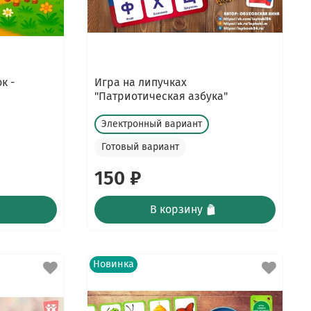
к -
Игра на липучках
"Патриотическая азбука"
Электронный вариант
Готовый вариант
150 ₽
В корзину
Новинка