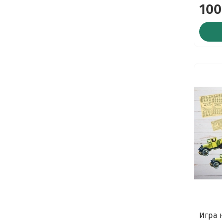
100
Игра 