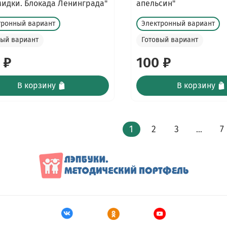
идки. Блокада Ленинграда"
апельсин"
тронный вариант
Электронный вариант
вый вариант
Готовый вариант
 ₽
100 ₽
В корзину
В корзину
1
2
3
7
…