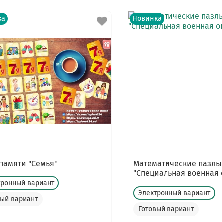
ка
Новинка
памяти "Семья"
Математические пазлы
"Специальная военная
тронный вариант
Электронный вариант
вый вариант
Готовый вариант