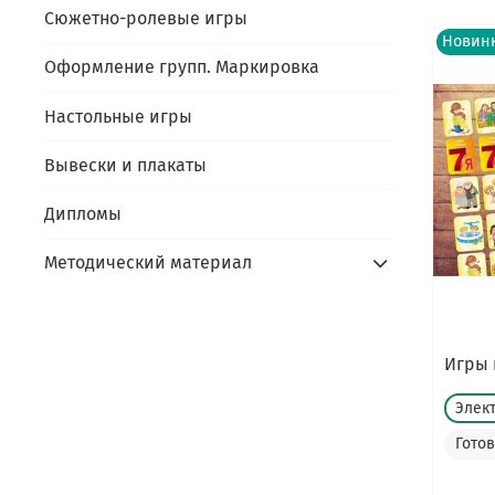
Сюжетно-ролевые игры
Новин
Оформление групп. Маркировка
Настольные игры
Вывески и плакаты
Дипломы
Методический материал
Игры 
Элек
Гото