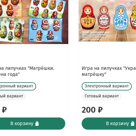
на липучках "Матрёшки.
Игра на липучках "Укра
на года"
матрёшку"
тронный вариант
Электронный вариант
вый вариант
Готовый вариант
 ₽
200 ₽
В корзину
В корзину