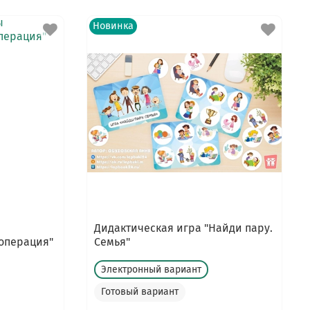
Новинка
Дидактическая игра "Найди пару.
 операция"
Семья"
Электронный вариант
Готовый вариант