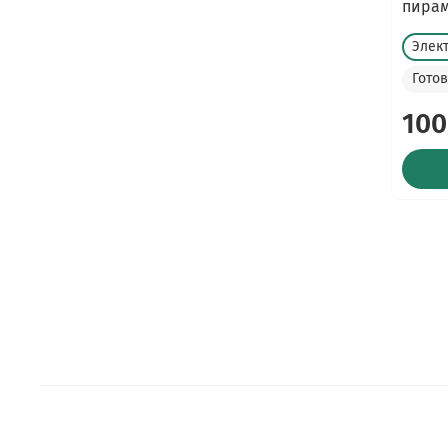
пирам
Элек
Гото
100