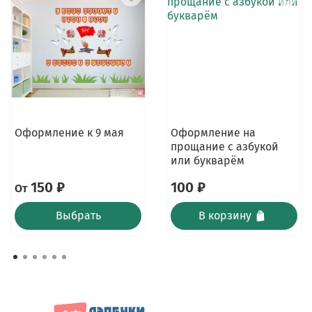
Оформление к 9 мая
Оформление на
прощание с азбукой
или букварём
150 ₽
100 ₽
От
Выбрать
В корзину