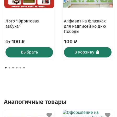
Лото "Фронтовая
Алфавит на флажках
азбука"
для надписей ко Дню
Победы
100 ₽
100 ₽
От
Выбрать
В корзину
Аналогичные товары