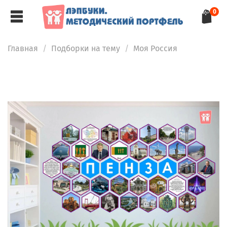
0
Главная
Подборки на тему
Моя Россия