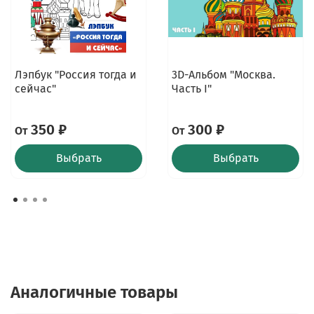
Лэпбук "Россия тогда и
3D-Альбом "Москва.
сейчас"
Часть I"
350 ₽
300 ₽
От
От
Выбрать
Выбрать
Аналогичные товары