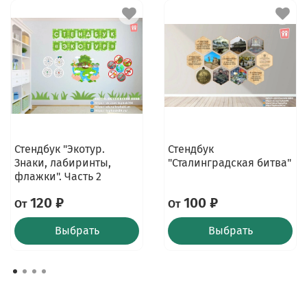
Стендбук "Экотур.
Стендбук
Знаки, лабиринты,
"Сталинградская битва"
флажки". Часть 2
120 ₽
100 ₽
От
От
Выбрать
Выбрать