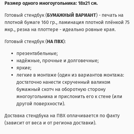
Размер одного многоугольника: 18x21 см.
Готовый стендбук (
БУМАЖНЫЙ ВАРИАНТ
) - печать на
плотной бумаге 160 гр., ламинация плотной плёнкой 75
мкр., резка на плоттере - идеально ровные края.
Готовый стендбук (
НА ПВХ
):
презентабельные;
надёжные, прочные и долговечные;
яркие;
легкие в монтаже (один из вариантов монтажа:
достаточно нанести скрученный валиком
бумажный скотч на оборотную сторону
многоугольника и прислонить его к стене (или
другой поверхности).
Доставка стендбука на ПВХ оплачивается по факту
(зависит от веса и от региона доставки).