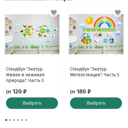
Стендбук "Экотур.
Стендбук "Экотур.
Живая и неживая
Метеостанция". Часть 5
природа". Часть 3
120 ₽
180 ₽
От
От
Выбрать
Выбрать