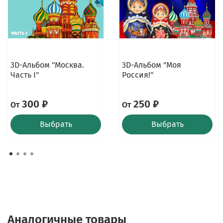
3D-Альбом "Москва.
3D-Альбом "Моя
Часть I"
Россия!"
300 ₽
250 ₽
От
От
Выбрать
Выбрать
Аналогичные товары