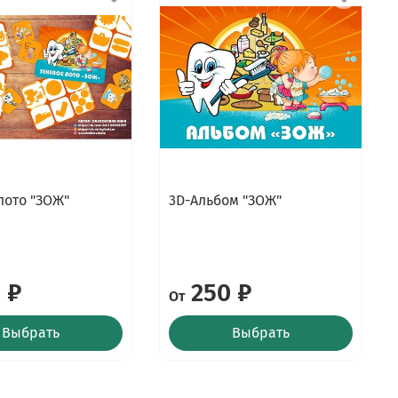
лото "ЗОЖ"
3D-Альбом "ЗОЖ"
 ₽
250 ₽
От
Выбрать
Выбрать