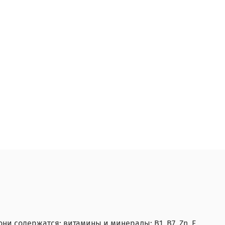
ни содержатся; витамины и минералы: В1, В7, Zn, Е,