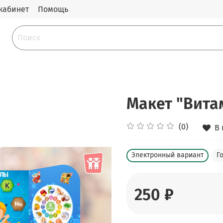
кабинет
Помощь
Макет "Вита
(0)
В
Электронный вариант
Г
250 ₽