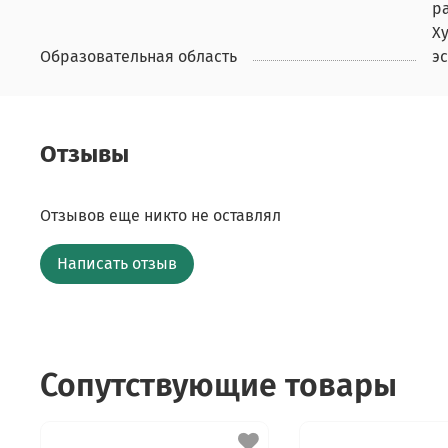
р
Х
Образовательная область
э
Отзывы
Отзывов еще никто не оставлял
Написать отзыв
Сопутствующие товары