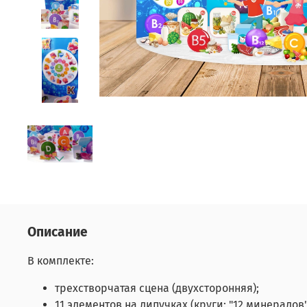
Описание
В комплекте:
трехстворчатая сцена (двухсторонняя);
11 элементов на липучках (круги: "12 минералов