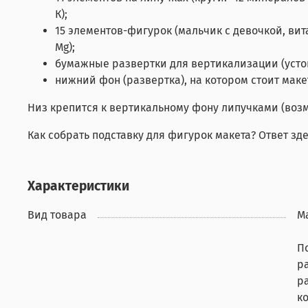
К);
15 элементов-фигурок (мальчик с девочкой, витами
Mg);
бумажные развертки для вертикализации (усто
нижний фон (развертка), на котором стоит маке
Низ крепится к вертикальному фону липучками (возм
Как собрать подставку для фигурок макета? Ответ зд
Характеристики
Вид товара
М
П
р
р
к