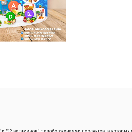
" и "12 витаминов" с изображениями продуктов, в которых о