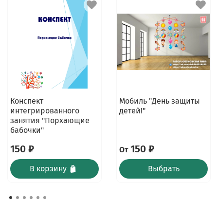
Конспект
Мобиль "День защиты
интегрированного
детей!"
занятия "Порхающие
бабочки"
150 ₽
150 ₽
От
В корзину
Выбрать