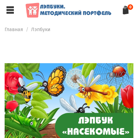
0
Главная
Лэпбуки