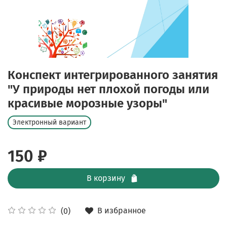
Конспект интегрированного занятия
"У природы нет плохой погоды или
красивые морозные узоры"
Электронный вариант
150 ₽
В корзину
В избранное
(0)