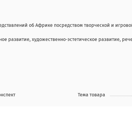
редставлений об Африке посредством творческой и игрово
ное развитие, художественно-эстетическое развитие, ре
онспект
Тема товара