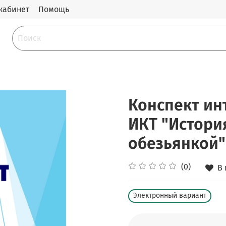
кабинет
Помощь
Конспект ин
ИКТ "Истори
обезьянкой"
(0)
В
Электронный вариант