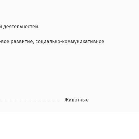
й деятельностей.
чевое развитие, социально-коммуникативное
Животные