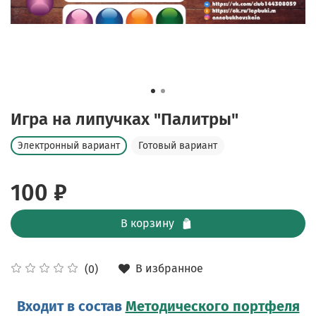
Игра на липучках "Палитры"
Электронный вариант
Готовый вариант
100 ₽
В корзину
В избранное
(0)
Входит в состав
Методического портфеля