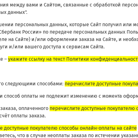
ения между вами и Сайтом, связанные с обработкой перс
ых данных".
шении персональных данных, которые Сайт получил или мож
Сбербанк России» по передаче персональных данных Пол
ле на Сайте)
и/или оформлении заказа на Сайте, и необх
ги и/или вашего доступа к сервисам Сайта.
ке –
укажите ссылку на текст Политики конфиденциальност
 его следующими способами:
перечислите доступные покупа
ми способ оплаты не подлежит изменению с момента оформ
 заказа, оплаченного
перечислите доступные покупателю 
чёт оплаты заказа.
е доступные покупателю способы онлайн-оплаты на сайте
етесь, что в случае неоплаты заказа по истечении указан