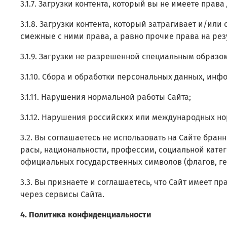
3.1.7. Загрузки контента, который вы не имеете пра
3.1.8. Загрузки контента, который затрагивает и/ил
смежные с ними права, а равно прочие права на ре
3.1.9. Загрузки не разрешенной специальным образ
3.1.10. Сбора и обработки персональных данных, ин
3.1.11. Нарушения нормальной работы Сайта;
3.1.12. Нарушения российских или международных но
3.2. Вы соглашаетесь не использовать на Сайте бра
расы, национальности, профессии, социальной катег
официальных государственных символов (флагов, гер
3.3. Вы признаете и соглашаетесь, что Сайт имеет п
через сервисы Сайта.
4. Политика конфиденциальности