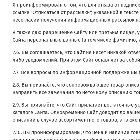
Я проинформирован о том, что для отказа от подпи
ссылке "Отписаться от рассылки", указанной в текс
несогласии получения информационных рассылок по 
Я также даю разрешение Сайту или третьим лицам, у
Сайта персональные данные (в том числе фамилию, и
2.6. Вы соглашаетесь, что Сайт не несет никакой от
либо уведомлений. При этом Сайт оставляет за собо
2.7. Все вопросы по информационной поддержке Вы 
2.8. Вы признаёте, что сопровождающее товар опис
направить все замечания по неточному описанию то
2.9. Вы признаёте, что Сайт прилагает достаточные
каталоге Сайта. Одновременно Сайт доводит до вашег
описаний в случае ассортиментного товара, а также
2.10. Вы проинформированы, что цена и наличие тов
индивидуальном статусе и подробной карточке товар