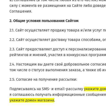
силу с момента ее размещения на Сайте либо довед
Соглашения.
2. Общие условия пользования Сайтом
2.1. Сайт осуществляет продажу товара и/или услуг
2.2. Сайт осуществляет доставку товара способами, 
2.3. Сайт предоставляет доступ к персонализирова
рейтингов и мнений, участия в конкурсных програм
2.4. Настоящим вы даете своё добровольное согласи
том числе о статусе выполнения заказа, а также об 
2.5. Согласие на получение рассылки:
Подписываясь на SMS- и email-рассылку
укажите до
я соглашаюсь получать информационные сообщения 
укажите домен магазина
.