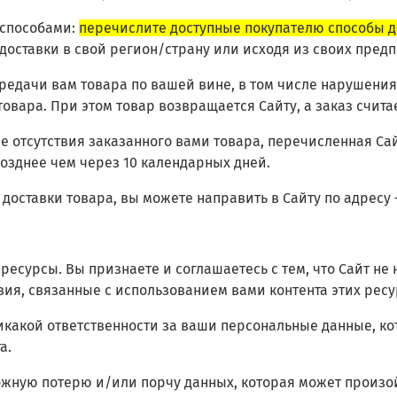
 способами:
перечислите доступные покупателю способы д
 доставки в свой регион/страну или исходя из своих пред
ередачи вам товара по вашей вине, в том числе нарушения
 товара. При этом товар возвращается Сайту, а заказ счит
учае отсутствия заказанного вами товара, перечисленная С
позднее чем через 10 календарных дней.
 доставки товара, вы можете направить в Сайту по адресу
ресурсы. Вы признаете и соглашаетесь с тем, что Сайт не 
твия, связанные с использованием вами контента этих ресу
т никакой ответственности за ваши персональные данные,
а.
зможную потерю и/или порчу данных, которая может прои