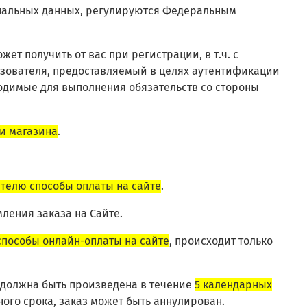
ональных данных, регулируются Федеральным
ет получить от вас при регистрации, в т.ч.
с
ьзователя, предоставляемый в целях аутентификации
одимые для выполнения обязательств со стороны
и магазина
.
телю способы оплаты на сайте
.
ления заказа на Сайте.
способы онлайн-оплаты на сайте
, происходит только
должна быть произведена в течение
5 календарных
ного срока, заказ может быть аннулирован.