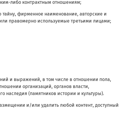
 каким-либо контрактным отношениям;
ую тайну, фирменное наименование, авторские и
 или правомерно используемые третьими лицами;
ений и выражений, в том числе в отношении пола,
отношении организаций, органов власти,
го наследия (памятников истории и культуры).
в размещении и/или удалить любой контент, доступный