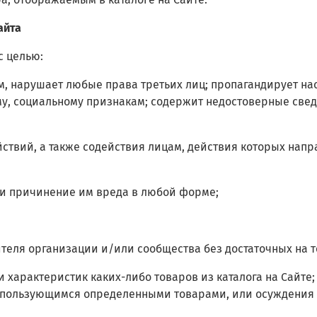
айта
с целью:
нным, нарушает любые права третьих лиц; пропагандирует 
му, социальному признакам; содержит недостоверные свед
йствий, а также содействия лицам, действия которых нап
ли причинение им вреда в любой форме;
ителя организации и/или сообщества без достаточных на то
 и характеристик каких-либо товаров из каталога на Сайте
 пользующимся определенными товарами, или осуждения 