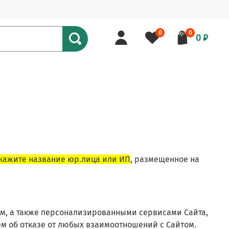
0
0
0 ₽
кажите название юр.лица или ИП
, размещенное на
том, а также персонализированными сервисами Сайта,
м об отказе от любых взаимоотношений с Сайтом.