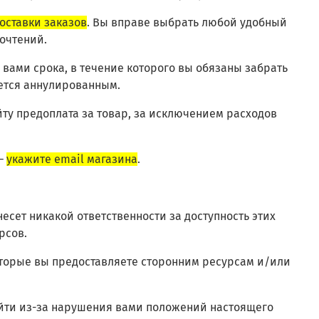
оставки заказов
. Вы вправе выбрать любой удобный
почтений.
 вами срока, в течение которого вы обязаны забрать
ается аннулированным.
айту предоплата за товар, за исключением расходов
 –
укажите email магазина
.
несет никакой ответственности за доступность этих
рсов.
 которые вы предоставляете сторонним ресурсам и/или
зойти из-за нарушения вами положений настоящего