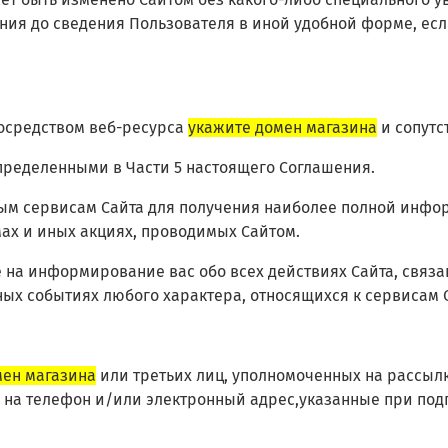
ения до сведения Пользователя в иной удобной форме, ес
 посредством веб-ресурса
укажите домен магазина
и сопутс
определенными в Части 5 настоящего Соглашения.
нным сервисам Сайта для получения наиболее полной инфо
мах и иных акциях, проводимых Сайтом.
е на информирование вас обо всех действиях Сайта, связа
иных событиях любого характера, относящихся к сервисам 
мен магазина
или третьих лиц, уполномоченных на рассыл
на телефон и/или электронный адрес,указанные при под