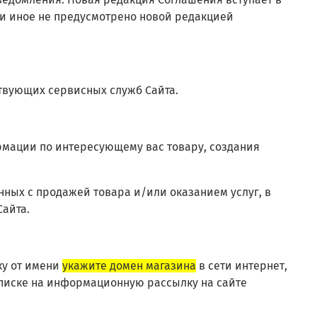
ли иное не предусмотрено новой редакцией
твующих сервисных служб Сайта.
рмации по интересующему вас товару, создания
нных с продажей товара и/или оказанием услуг, в
Сайта.
ку от имени
укажите домен магазина
в сети интернет,
писке на информационную рассылку на сайте