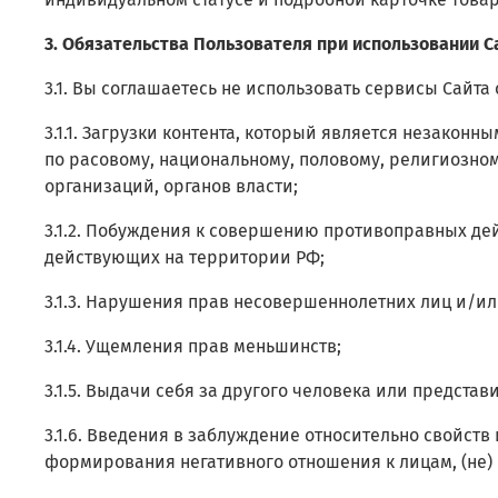
3. Обязательства Пользователя при использовании С
3.1. Вы соглашаетесь не использовать сервисы Сайта 
3.1.1. Загрузки контента, который является незако
по расовому, национальному, половому, религиозно
организаций, органов власти;
3.1.2. Побуждения к совершению противоправных де
действующих на территории РФ;
3.1.3. Нарушения прав несовершеннолетних лиц и/и
3.1.4. Ущемления прав меньшинств;
3.1.5. Выдачи себя за другого человека или представ
3.1.6. Введения в заблуждение относительно свойств
формирования негативного отношения к лицам, (не)