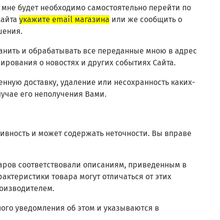
, мне будет необходимо самостоятельно перейти по
Сайта
укажите email магазина
или же сообщить о
шения.
ранить и обрабатывать все переданные мною в адрес
ирования о новостях и других событиях Сайта.
менную доставку, удаление или несохранность каких-
лучае его неполучения Вами.
ивность и может содержать неточности. Вы вправе
оваров соответствовали описаниям, приведенным в
актеристики товара могут отличаться от этих
роизводителем.
ного уведомления об этом и указываются в