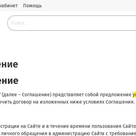
кабинет
Помощь
ение
ение
 (далее – Соглашение) представляет собой предложение
у
ключить договор на изложенных ниже условиях Соглашения.
гистрации на Сайте и в течение времени пользования Сай
о личного обращения в администрацию Сайта с требование