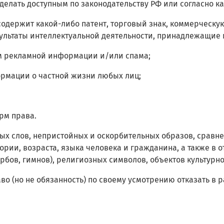
ва делать доступным по законодательству РФ или согласно
и содержит какой-либо патент, торговый знак, коммерческ
зультаты интеллектуальной деятельности, принадлежащие
ом рекламной информации и/или спама;
формации о частной жизни любых лиц;
рм права.
нных слов, непристойных и оскорбительных образов, сравн
ории, возраста, языка человека и гражданина, а также в 
бов, гимнов), религиозных символов, объектов культурно
раво (но не обязанность) по своему усмотрению отказать 