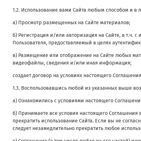
1.2. Использование вами Сайта любым способом и в
а) Просмотр размещенных на Сайте материалов;
б) Регистрация и/или авторизация на Сайте, в т.ч.
с 
Пользователя, предоставляемый в целях аутентифик
в) Размещение или отображение на Сайте любых мате
видеофайлы, сведения и/или иная информация;
создает договор на условиях настоящего Соглашения 
1.3. Воспользовавшись любой из указанных выше во
а) Ознакомились с условиями настоящего Соглашени
б) Принимаете все условия настоящего Соглашения в
прекратить использование Сайта. Если вы не соглас
следует незамедлительно прекратить любое использ
в) Соглашение (в том числе любая из его частей) м