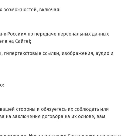
х возможностей, включая:
анк России» по передаче персональных данных
ле на Сайте)
;
ы, гипертекстовые ссылки, изображения, аудио и
о:
 вашей стороны и обязуетесь их соблюдать или
ва на заключение договора на их основе, вам
уведомления. Новая редакция Соглашения вступает в