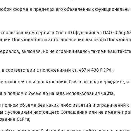
 любой форме в пределах его объявленных функциональны
использованием сервиса Сбер ID (функционал ПАО «Сберб
ации Пользователя и автозаполнения данных о Пользовате
риалов, включая, но не ограничиваясь такими как: текст
в соответствии с положениями ст. 437 и 438 ГК РФ.
зможностей по использованию Сайта вы подтверждаете, чт
я в полном объеме до начала использования Сайта;
 полном объеме без каких-либо изъятий и ограничений с
ны с условиями настоящего Соглашения или не имеете пра
ование Сайта;
ожет быть изменено Сайтом без какого-либо специального 