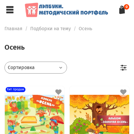
0
Главная
Подборки на тему
Осень
Осень
Хит продаж