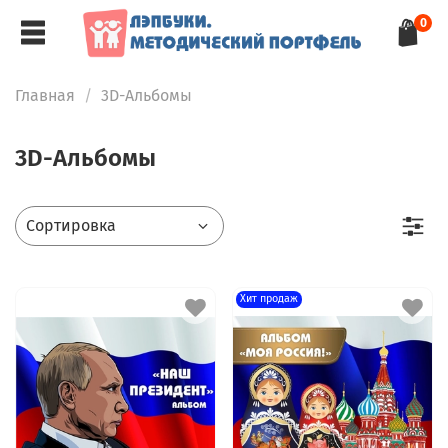
0
Главная
3D-Альбомы
3D-Альбомы
Хит продаж