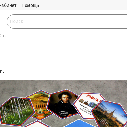
кабинет
Помощь
 г.
и.